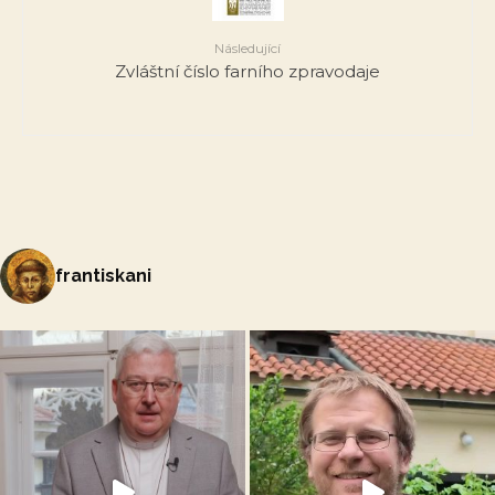
Následující
Zvláštní číslo farního zpravodaje
frantiskani