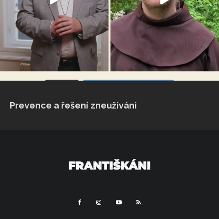
VÍCE...
Sleduj na Instagramu
Prevence a řešení zneužívání