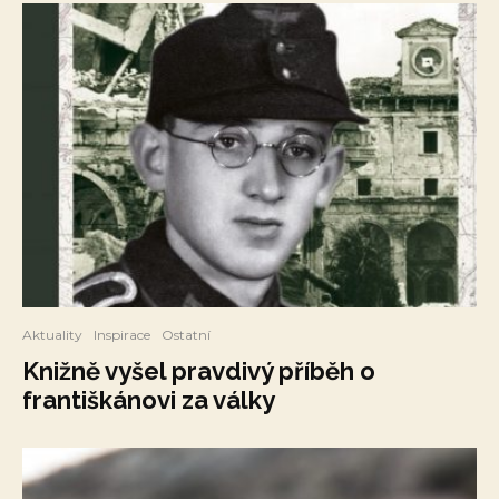
Aktuality
Inspirace
Ostatní
Knižně vyšel pravdivý příběh o
františkánovi za války