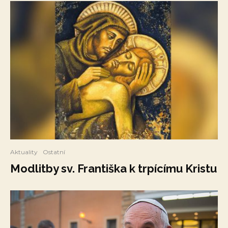
Aktuality
Ostatní
Modlitby sv. Františka k trpícímu Kristu