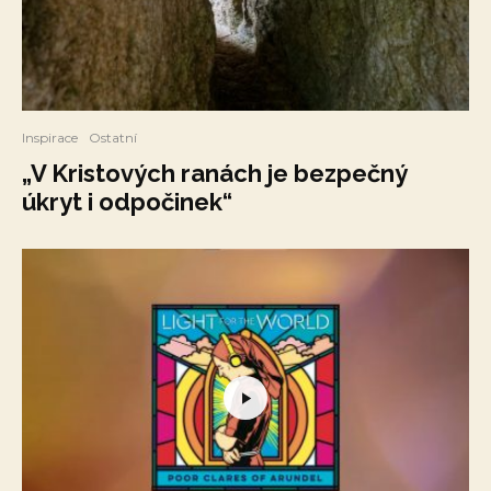
Inspirace
Ostatní
„V Kristových ranách je bezpečný
úkryt i odpočinek“