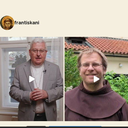
frantiskani