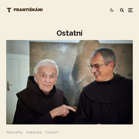
Ostatní
Aktuality
Inspirace
Ostatní