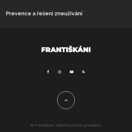
VÍCE...
Sleduj na Instagramu
Prevence a řešení zneužívání
© Františkáni. Všechna práva vyhrazena.