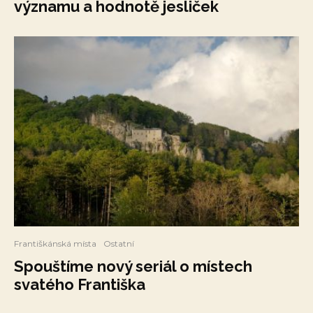
významu a hodnotě jesliček
Františkánská místa
Ostatní
Spouštíme nový seriál o místech
svatého Františka