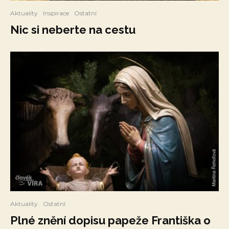
Aktuality
Inspirace
Ostatní
Nic si neberte na cestu
Aktuality
Ostatní
Plné znění dopisu papeže Františka o