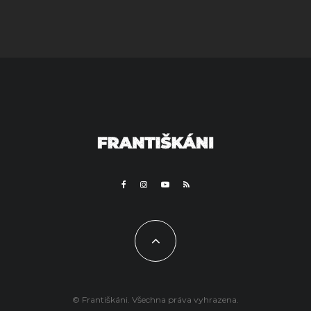
© Františkáni. Všechna práva vyhrazena.