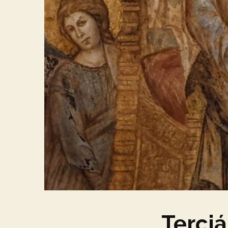
Terciá