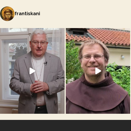
frantiskani