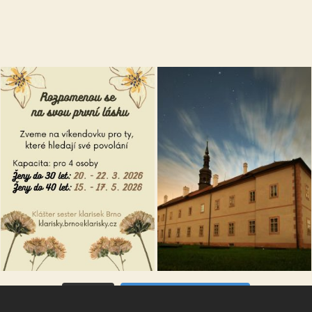
VÍCE...
Sleduj na Instagramu