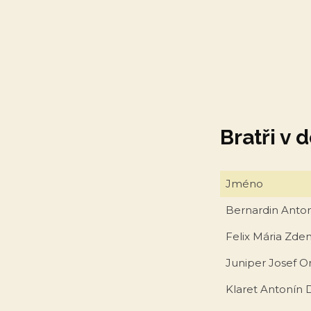
Bratři v
Jméno
Bernardin Anto
Felix Mária Zde
Juniper Josef O
Klaret Antonín 