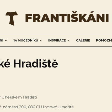
NI
14 MUČEDNÍKŮ
INSPIRACE
GALERIE
POMOZM
ké Hradiště
i v Uherském Hradišti
é náměstí 200, 686 01 Uherské Hradiště