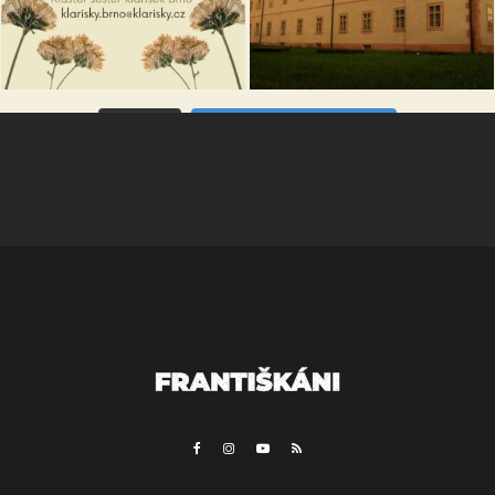
VÍCE...
Sleduj na Instagramu