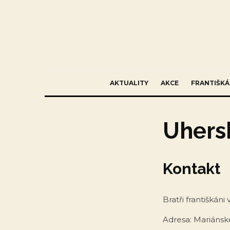
AKTUALITY
AKCE
FRANTIŠKÁ
Uhers
Kontakt
Bratři františkán
Adresa: Mariánsk