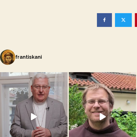
frantiskani