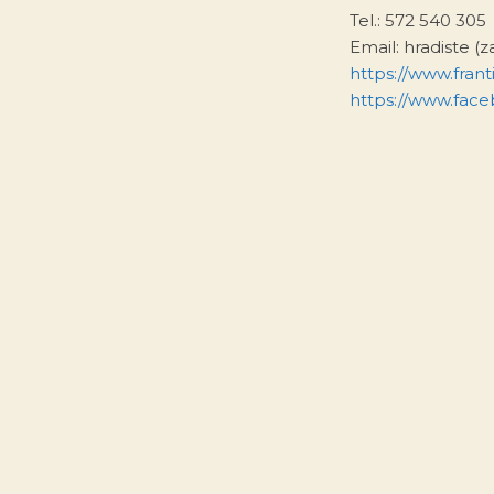
Tel.: 572 540 305
Email: hradiste (
https://www.franti
https://www.fac