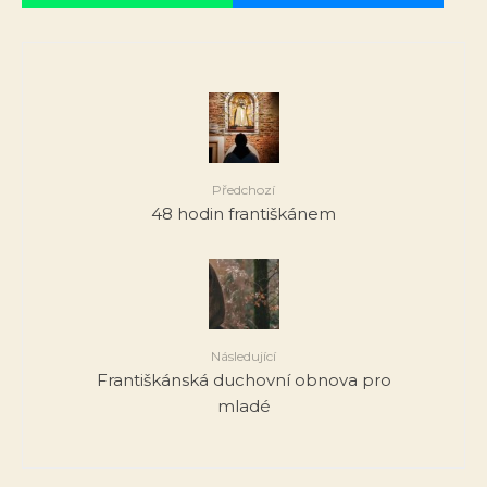
Předchozí
48 hodin františkánem
Následující
Františkánská duchovní obnova pro
mladé