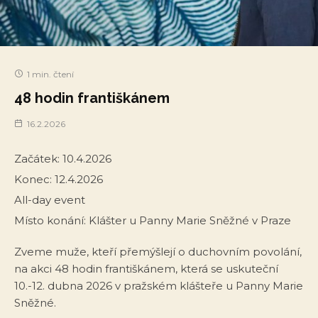
1 min. čtení
48 hodin františkánem
16.2.2026
Začátek:
10.4.2026
Konec:
12.4.2026
All-day event
Místo konání:
Klášter u Panny Marie Sněžné v Praze
Zveme muže, kteří přemýšlejí o duchovním povolání,
na akci 48 hodin františkánem, která se uskuteční
10.-12. dubna 2026 v pražském klášteře u Panny Marie
Sněžné.