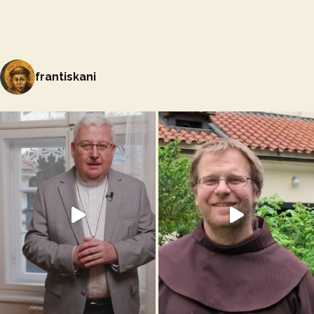
frantiskani