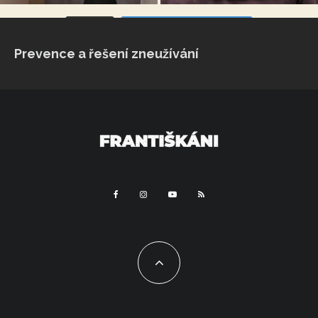
VÍCE...
Sleduj na Instagramu
Prevence a řešení zneužívání