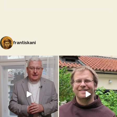
frantiskani