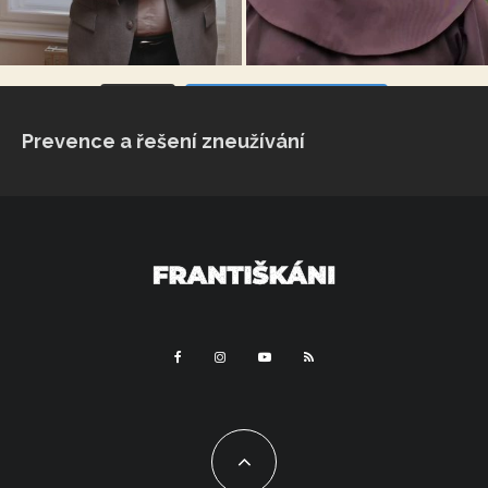
VÍCE...
Sleduj na Instagramu
Prevence a řešení zneužívání