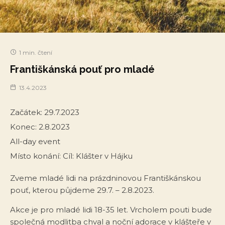
1 min. čtení
Františkánská pouť pro mladé
13.4.2023
Začátek:
29.7.2023
Konec:
2.8.2023
All-day event
Místo konání:
Cíl: Klášter v Hájku
Zveme mladé lidi na prázdninovou Františkánskou
pouť, kterou půjdeme 29.7. – 2.8.2023.
Akce je pro mladé lidi 18-35 let. Vrcholem pouti bude
společná modlitba chval a noční adorace v klášteře v