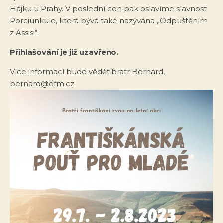
Hájku u Prahy. V poslední den pak oslavíme slavnost
Porciunkule, která bývá také nazývána „Odpuštěním
z Assisi“.
Přihlašování je již uzavřeno.
Více informací bude vědět bratr Bernard,
bernard@ofm.cz.