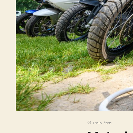
1 min. čtení