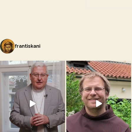
frantiskani