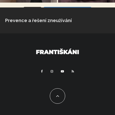
VÍCE...
Sleduj na Instagramu
Prevence a řešení zneužívání