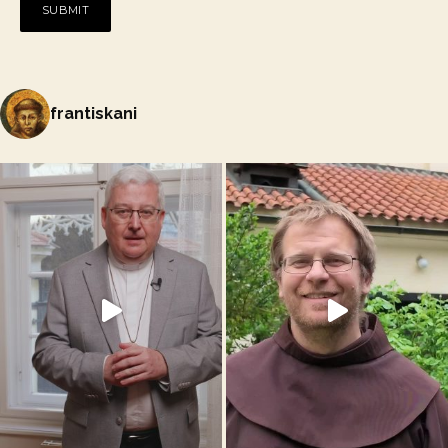
frantiskani