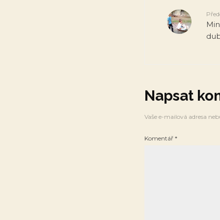
Před
Mini
dub
Napsat ko
Vaše e-mailová adresa neb
Komentář
*