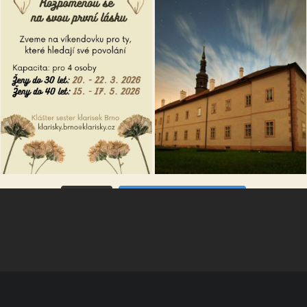
VÍCE...
Sleduj na Instagramu