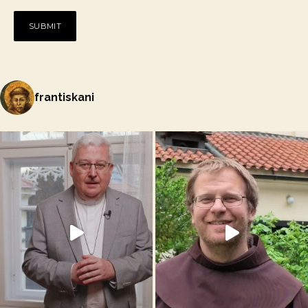
frantiskani