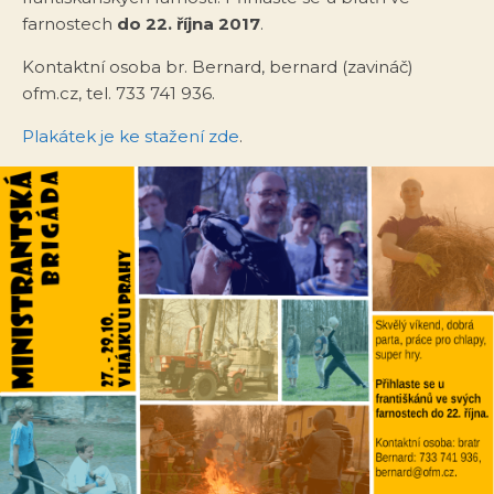
farnostech
do 22. října 2017
.
Kontaktní osoba br. Bernard, bernard (zavináč)
ofm.cz, tel. 733 741 936.
Plakátek je ke stažení zde
.