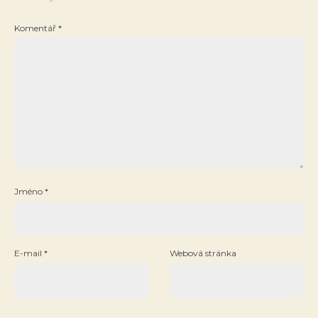
Komentář
*
Jméno
*
E-mail
*
Webová stránka