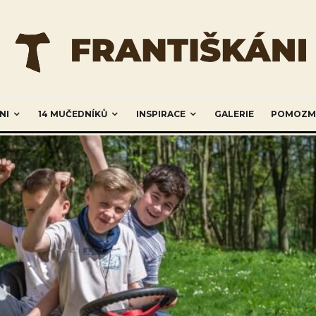
NI
14 MUČEDNÍKŮ
INSPIRACE
GALERIE
POMOZM