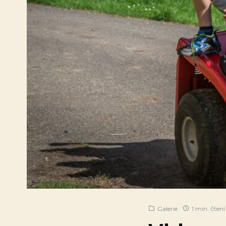
Galerie
1 min. čtení