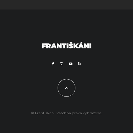
© Františkáni. Všechna práva vyhrazena.