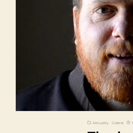
Aktuality
Galerie
1