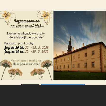
VÍCE...
Sleduj na Instagramu