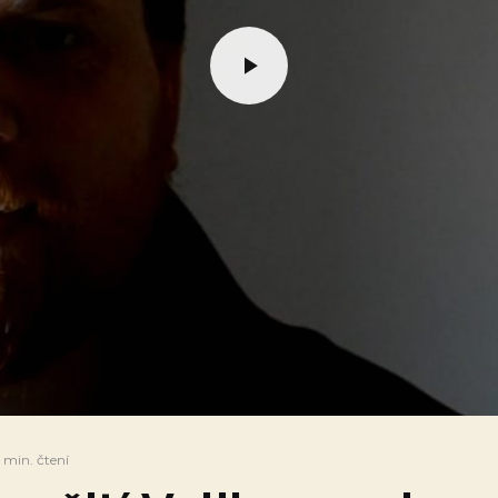
 min. čtení