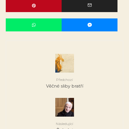
Předchozí
Věčné sliby bratří
Následující