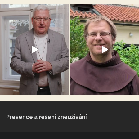
VÍCE...
Sleduj na Instagramu
Prevence a řešení zneužívání