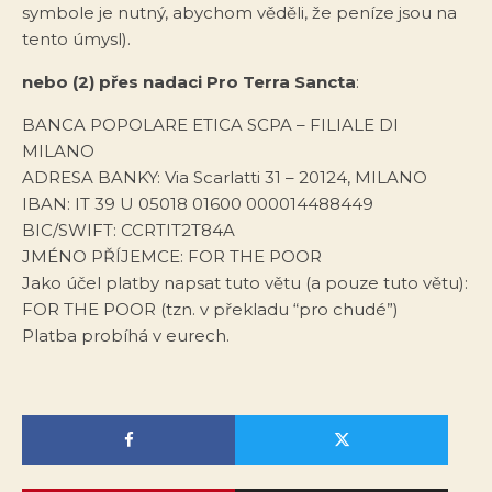
symbole je nutný, abychom věděli, že peníze jsou na
tento úmysl).
nebo (2) přes nadaci Pro Terra Sancta
:
BANCA POPOLARE ETICA SCPA – FILIALE DI
MILANO
ADRESA BANKY: Via Scarlatti 31 – 20124, MILANO
IBAN: IT 39 U 05018 01600 000014488449
BIC/SWIFT: CCRTIT2T84A
JMÉNO PŘÍJEMCE: FOR THE POOR
Jako účel platby napsat tuto větu (a pouze tuto větu):
FOR THE POOR (tzn. v překladu “pro chudé”)
Platba probíhá v eurech.