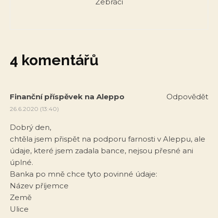
Žebráci
4 komentářů
Finanční příspěvek na Aleppo
Odpovědět
26.6.2020 (13:40)
Dobrý den,
chtěla jsem přispět na podporu farnosti v Aleppu, ale
údaje, které jsem zadala bance, nejsou přesné ani
úplné.
Banka po mně chce tyto povinné údaje:
Název příjemce
Země
Ulice