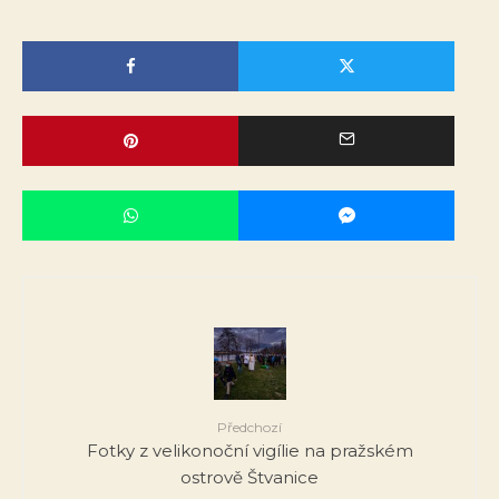
Předchozí
Fotky z velikonoční vigílie na pražském
ostrově Štvanice