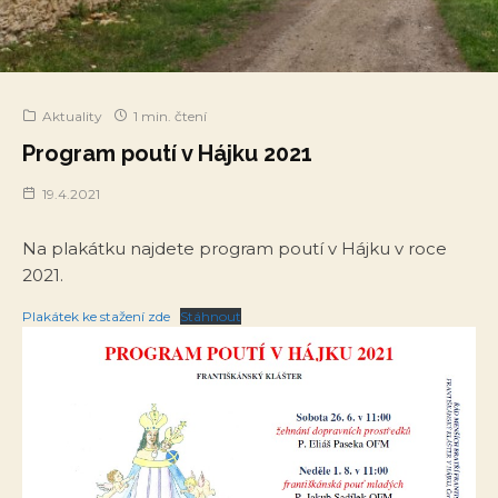
Aktuality
1 min. čtení
Program poutí v Hájku 2021
19.4.2021
Na plakátku najdete program poutí v Hájku v roce
2021.
Plakátek ke stažení zde
Stáhnout