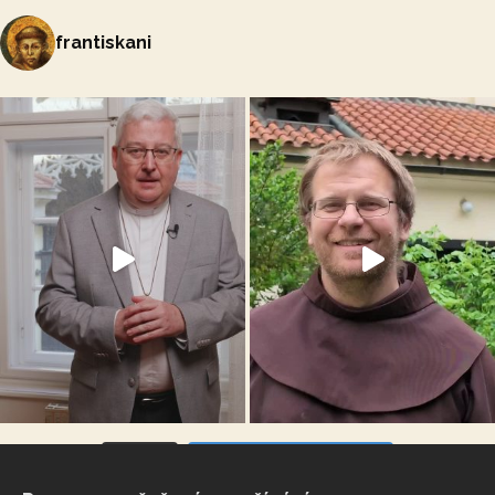
frantiskani
VÍCE...
Sleduj na Instagramu