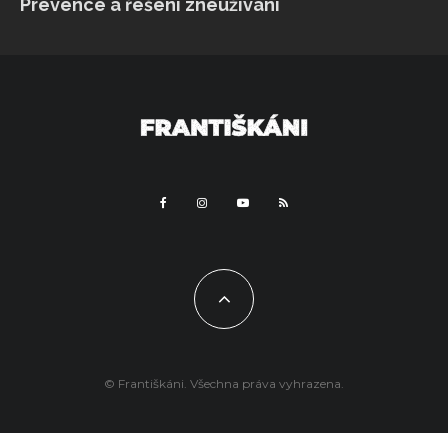
Prevence a řešení zneužívání
© Františkáni. Všechna práva vyhrazena.