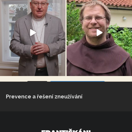
VÍCE...
Sleduj na Instagramu
Prevence a řešení zneužívání