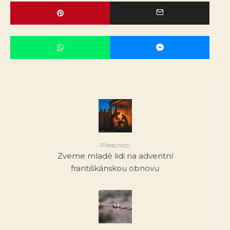
Předchozí
Zveme mladé lidi na adventní
františkánskou obnovu