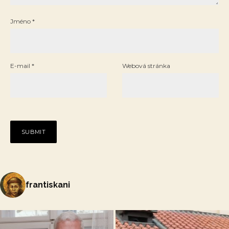
Jméno
*
E-mail
*
Webová stránka
frantiskani