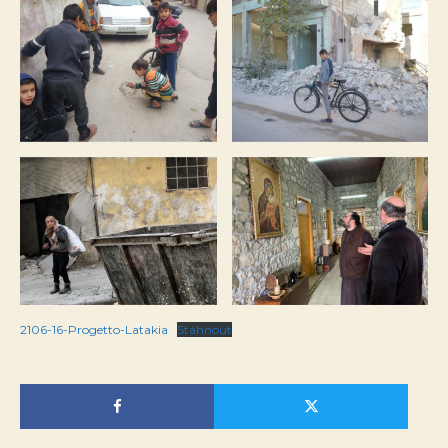
2106-16-Progetto-Latakia
Stáhnout