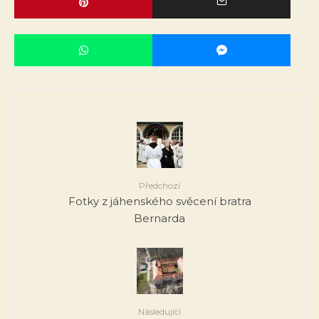
Předchozí
Fotky z jáhenského svěcení bratra
Bernarda
Následující