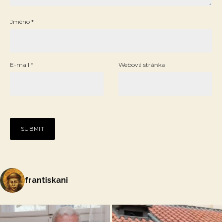
Jméno
*
E-mail
*
Webová stránka
frantiskani