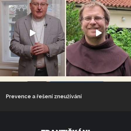
VÍCE...
Sleduj na Instagramu
Prevence a řešení zneužívání