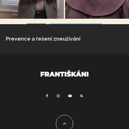
VÍCE...
Sleduj na Instagramu
Prevence a řešení zneužívání