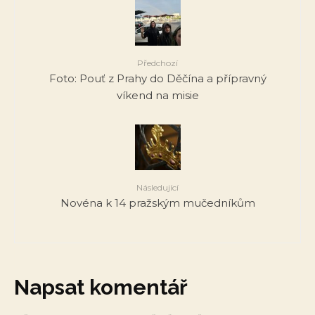
Předchozí
Foto: Pouť z Prahy do Děčína a přípravný
víkend na misie
Následující
Novéna k 14 pražským mučedníkům
Napsat komentář