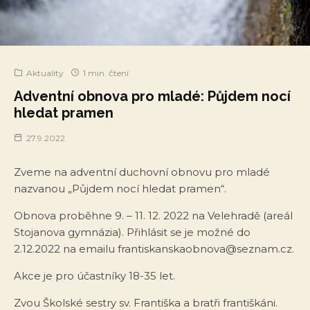
Aktuality
1 min. čtení
Adventní obnova pro mladé: Půjdem nocí
hledat pramen
27.9.2022
Zveme na adventní duchovní obnovu pro mladé
nazvanou „Půjdem nocí hledat pramen“.
Obnova proběhne 9. – 11. 12. 2022 na Velehradě (areál
Stojanova gymnázia). Přihlásit se je možné do
2.12.2022 na emailu frantiskanskaobnova@seznam.cz.
Akce je pro účastníky 18-35 let.
Zvou Školské sestry sv. Františka a bratři františkáni.