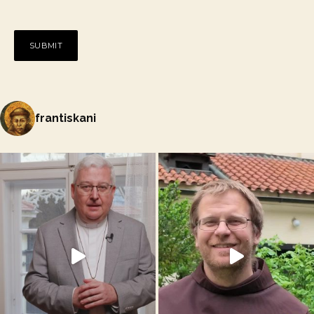
frantiskani