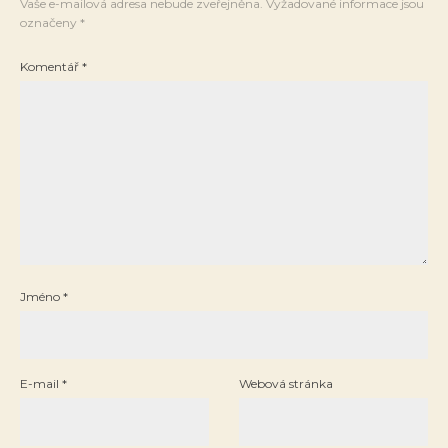
Vaše e-mailová adresa nebude zveřejněna.
Vyžadované informace jsou
označeny
*
Komentář
*
Jméno
*
E-mail
*
Webová stránka