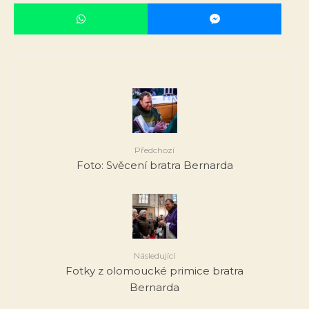
Předchozí
Foto: Svěcení bratra Bernarda
Následující
Fotky z olomoucké primice bratra
Bernarda