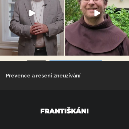
VÍCE...
Sleduj na Instagramu
Prevence a řešení zneužívání