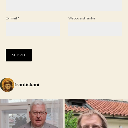
E-mail
*
Webová stránka
frantiskani