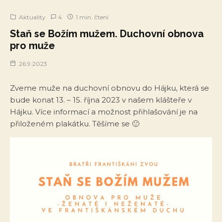
Aktuality
4
1 min. čtení
Staň se Božím mužem. Duchovní obnova
pro muže
26.9.2023
Zveme muže na duchovní obnovu do Hájku, která se
bude konat 13. – 15. října 2023 v našem klášteře v
Hájku. Více informací a možnost přihlašování je na
přiloženém plakátku. Těšíme se 🙂