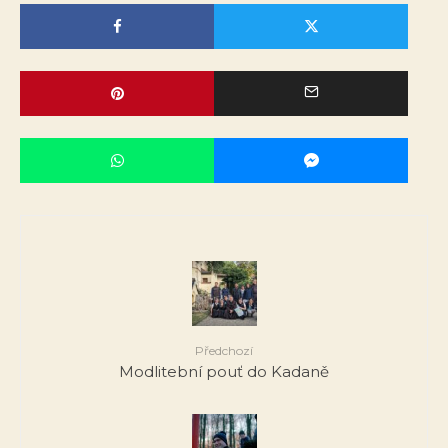
Předchozí
Modlitební pouť do Kadaně