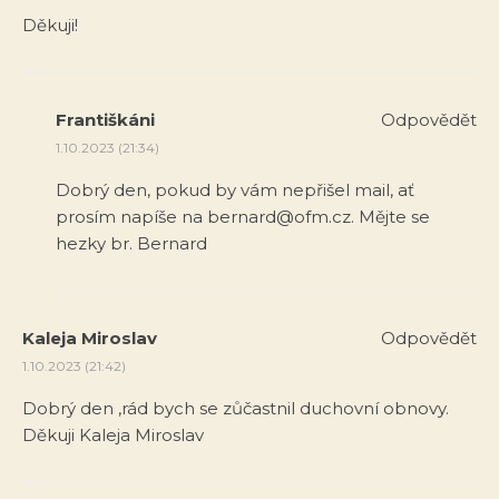
Děkuji!
Františkáni
Odpovědět
1.10.2023 (21:34)
Dobrý den, pokud by vám nepřišel mail, ať
prosím napíše na
bernard@ofm.cz
. Mějte se
hezky br. Bernard
Kaleja Miroslav
Odpovědět
1.10.2023 (21:42)
Dobrý den ,rád bych se zůčastnil duchovní obnovy.
Děkuji Kaleja Miroslav