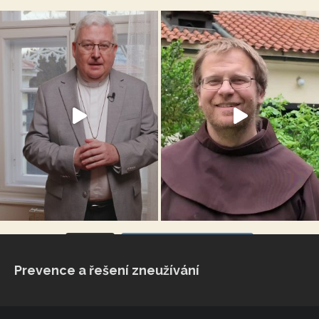
VÍCE...
Sleduj na Instagramu
Prevence a řešení zneužívání