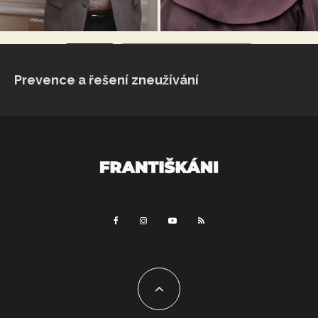
VÍCE...
Sleduj na Instagramu
Prevence a řešení zneužívání