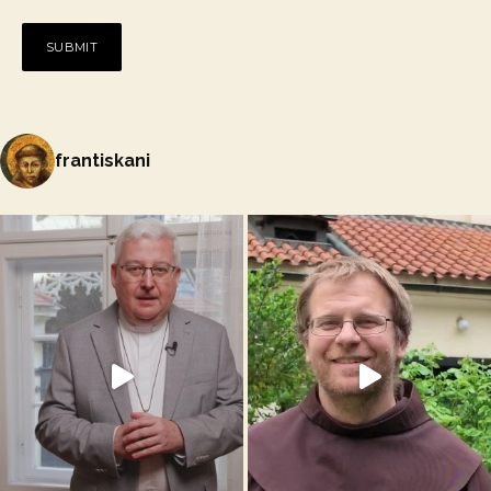
frantiskani