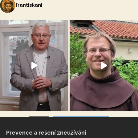
frantiskani
VÍCE...
Sleduj na Instagramu
Prevence a řešení zneužívání