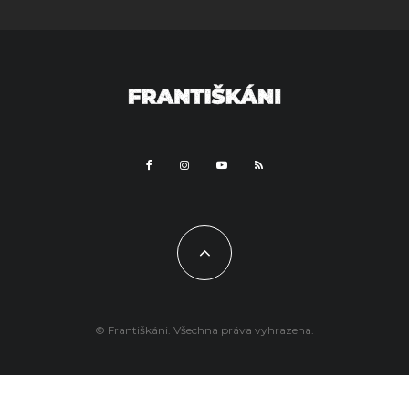
© Františkáni. Všechna práva vyhrazena.