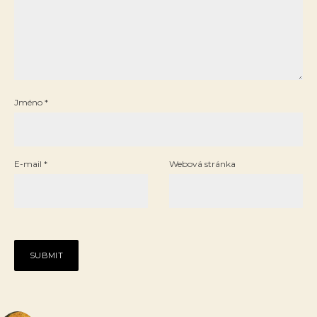
Jméno
*
E-mail
*
Webová stránka