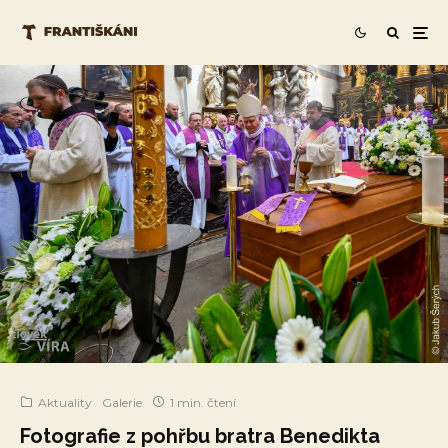
Aktuality
Galerie
1 min. čtení
Fotografie z pohřbu bratra Benedikta