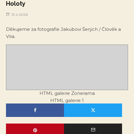
Holoty
13.4.2026
Děkujeme za fotografie Jakubovi Šerých / Člověk a
Víra.
HTML galerie Zonerama
HTML galerie 1