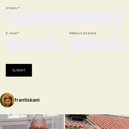
Jméno
*
E-mail
*
Webová stránka
frantiskani