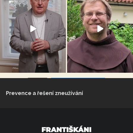
VÍCE...
Sleduj na Instagramu
Prevence a řešení zneužívání