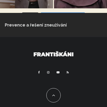
VÍCE...
Sleduj na Instagramu
Prevence a řešení zneužívání