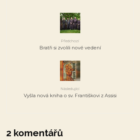
Předchozí
Bratři si zvolili nové vedení
Následující
Vyšla nová kniha o sv. Františkovi z Assisi
2 komentářů