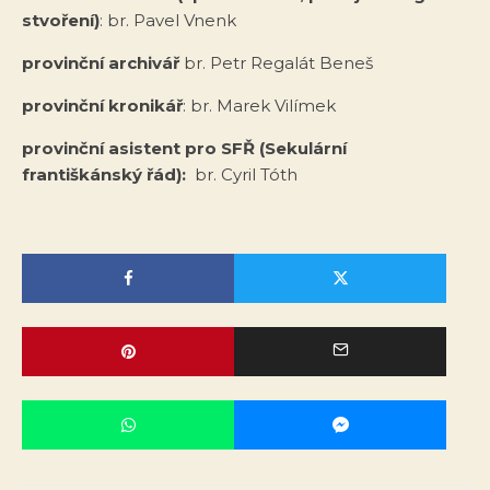
stvoření)
: br. Pavel Vnenk
provinční archivář
br. Petr Regalát Beneš
provinční kronikář
: br. Marek Vilímek
provinční asistent pro SFŘ (Sekulární
františkánský řád):
br. Cyril Tóth