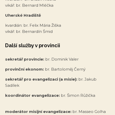
vikář: br. Bernard Mléčka
Uherské Hradiště
kvardián: br. Felix Mária Žiška
vikář: br. Bernardín Šmid
Další služby v provincii
sekretář provincie:
br. Dominik Valer
provinční ekonom:
br. Bartoloměj Černý
sekretář pro evangelizaci (a misie):
br. Jakub
Sadílek
koordinátor evangelizace:
br. Šimon Růžička
moderátor misijní evangelizace:
br. Masseo Golha