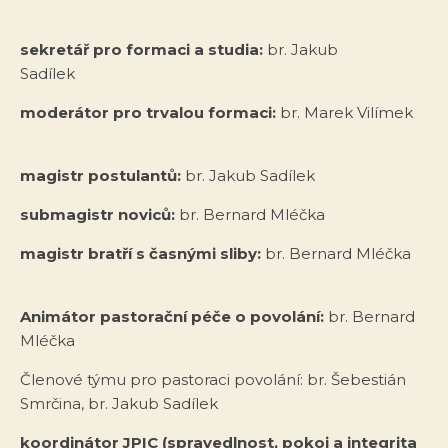
sekretář pro formaci a studia:
br. Jakub
Sadílek
moderátor pro trvalou formaci:
br. Marek Vilímek
magistr postulantů:
br. Jakub Sadílek
submagistr noviců:
br. Bernard Mléčka
magistr bratří s časnými sliby:
br. Bernard Mléčka
Animátor pastorační péče o povolání:
br. Bernard
Mléčka
Členové týmu pro pastoraci povolání: br. Šebestián
Smrčina, br. Jakub Sadílek
koordinátor JPIC
(spravedlnost, pokoj a integrita