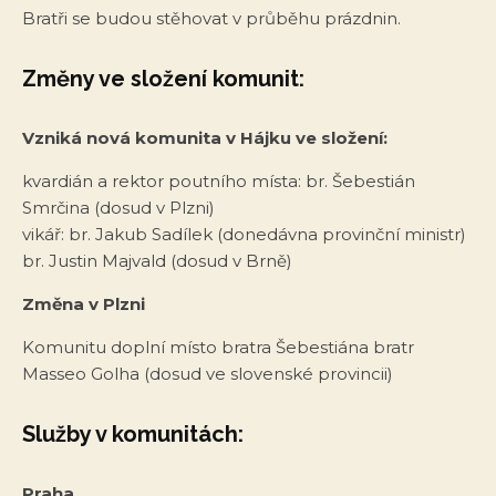
Bratři se budou stěhovat v průběhu prázdnin.
Změny ve složení komunit:
Vzniká nová komunita v Hájku ve složení:
kvardián a rektor poutního místa: br. Šebestián
Smrčina (dosud v Plzni)
vikář: br. Jakub Sadílek (donedávna provinční ministr)
br. Justin Majvald (dosud v Brně)
Změna v Plzni
Komunitu doplní místo bratra Šebestiána bratr
Masseo Golha (dosud ve slovenské provincii)
Služby v komunitách:
Praha