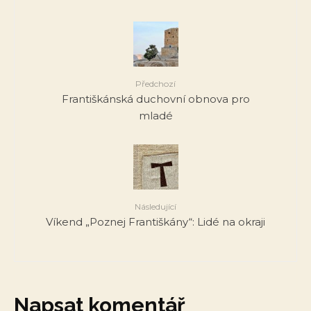
Předchozí
Františkánská duchovní obnova pro
mladé
Následující
Víkend „Poznej Františkány“: Lidé na okraji
Napsat komentář