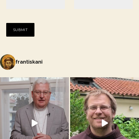
frantiskani