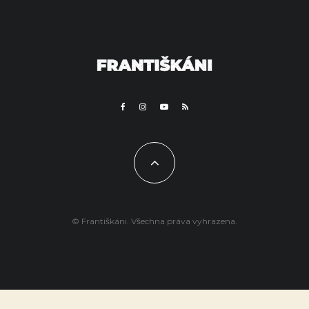
© Františkáni. Všechna práva vyhrazena.