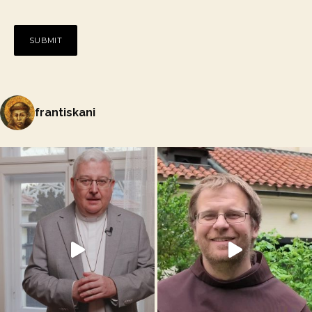
frantiskani