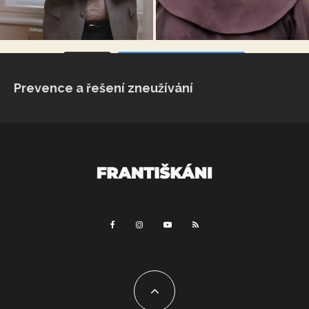
VÍCE...
Sleduj na Instagramu
Prevence a řešení zneužívání