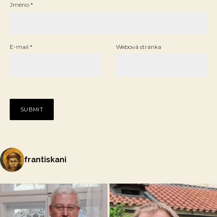
Jméno
*
E-mail
*
Webová stránka
frantiskani