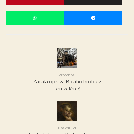
Předchozí
Začala oprava Božího hrobu v
Jeruzalémě
Následující