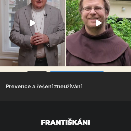
VÍCE...
Sleduj na Instagramu
Prevence a řešení zneužívání