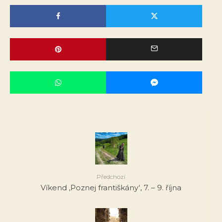
Předchozí
Víkend ‚Poznej františkány‘, 7. – 9. října