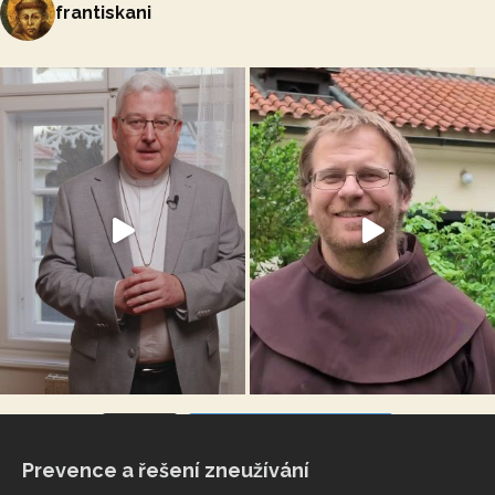
frantiskani
VÍCE...
Sleduj na Instagramu
Prevence a řešení zneužívání