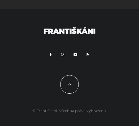
© Františkáni. Všechna práva vyhrazena.