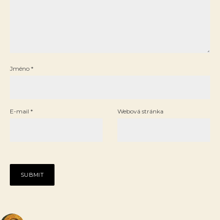
Jméno
*
E-mail
*
Webová stránka