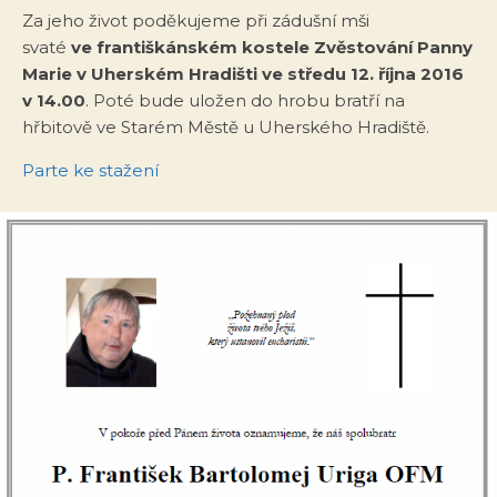
Za jeho život poděkujeme při zádušní mši
svaté
ve františkánském kostele Zvěstování Panny
Marie
v Uherském Hradišti ve středu 12. října 2016
v 14.00
. Poté bude uložen do hrobu bratří na
hřbitově ve Starém Městě u Uherského Hradiště.
Parte ke stažení