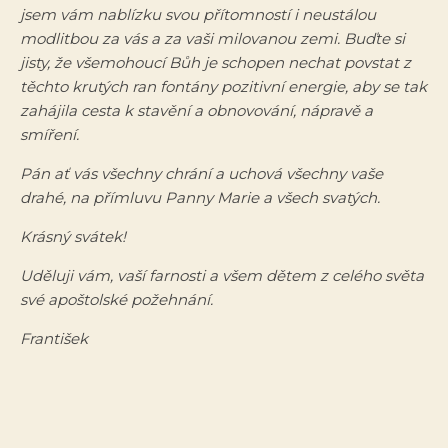
jsem vám nablízku svou přítomností i neustálou
modlitbou za vás a za vaši milovanou zemi. Buďte si
jisty, že všemohoucí Bůh je schopen nechat povstat z
těchto krutých ran fontány pozitivní energie, aby se tak
zahájila cesta k stavění a obnovování, nápravě a
smíření.
Pán ať vás všechny chrání a uchová všechny vaše
drahé, na přímluvu Panny Marie a všech svatých.
Krásný svátek!
Uděluji vám, vaší farnosti a všem dětem z celého světa
své apoštolské požehnání.
František