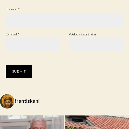
Jméno
*
E-mail
*
Webová stránka
frantiskani