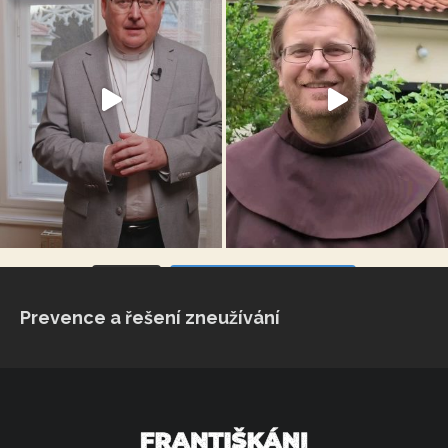
VÍCE...
Sleduj na Instagramu
Prevence a řešení zneužívání