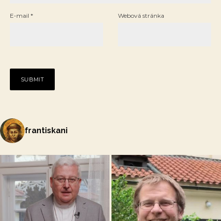
E-mail
*
Webová stránka
frantiskani