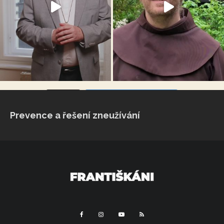
VÍCE...
Sleduj na Instagramu
Prevence a řešení zneužívání