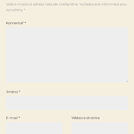
Vaše e-mailová adresa nebude zveřejněna.
Vyžadované informace jsou
označeny
*
Komentář
*
Jméno
*
E-mail
*
Webová stránka