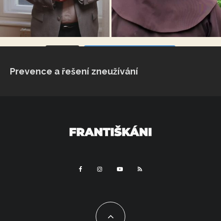
VÍCE...
Sleduj na Instagramu
Prevence a řešení zneužívání