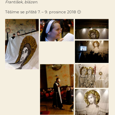
František, blázen
.
Těšíme se příště 7. – 9. prosince 2018 🙂