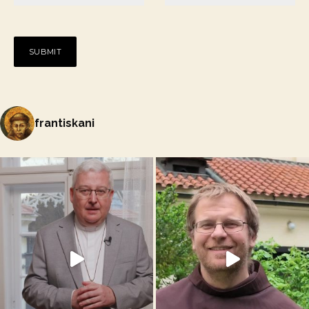
frantiskani