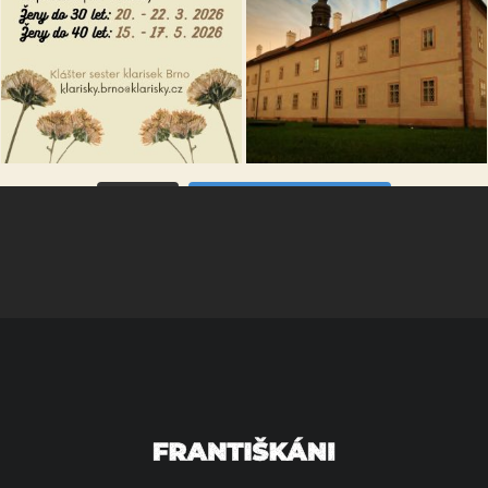
VÍCE...
Sleduj na Instagramu