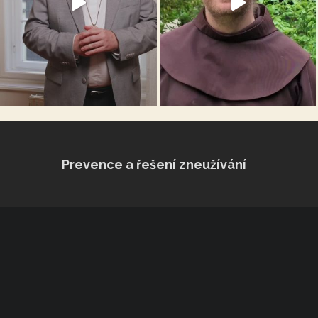
Prevence a řešení zneužívání