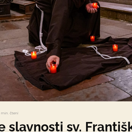
 min. čtení
e slavnosti sv. Františ