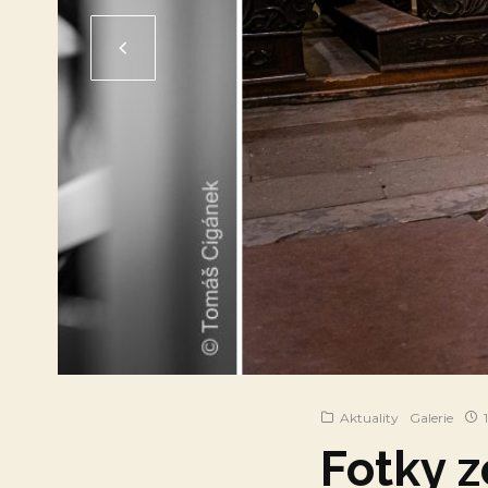
Aktuality
Galerie
1
Fotky z