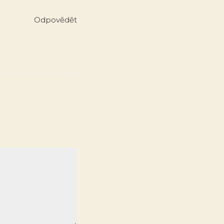
Odpovědět