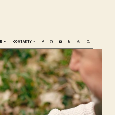
E
KONTAKTY