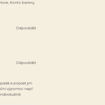
love, Konto bariery,
Odpovědět
Odpovědět
 spadá a popsat jim
anční výpomoc např.
individuálně.