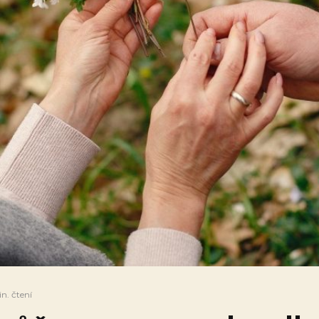
n. čtení