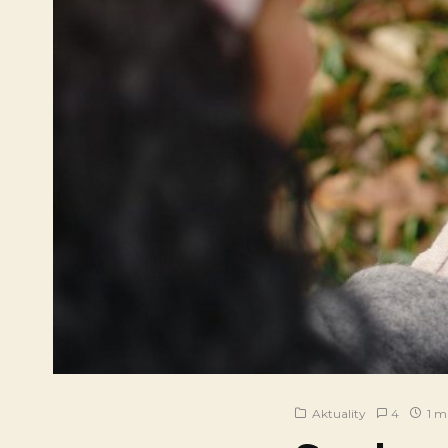
Aktuality
4
1 mi