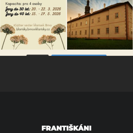
VÍCE...
Sleduj na Instagramu