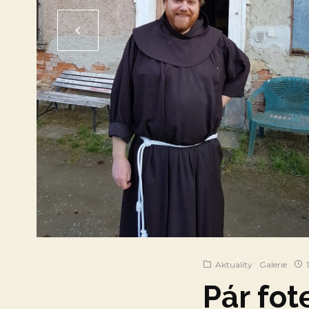
Aktuality
Galerie
1
Pár fot