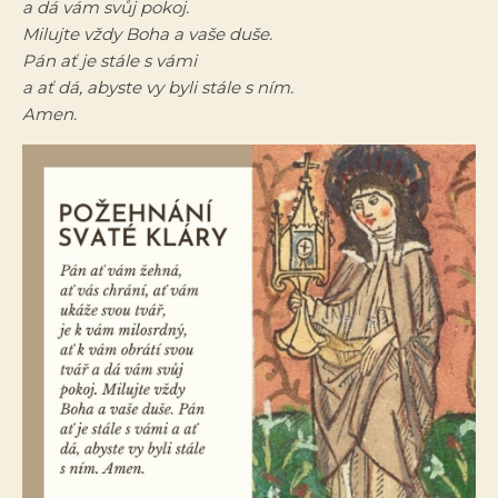
a dá vám svůj pokoj.
Milujte vždy Boha a vaše duše.
Pán ať je stále s vámi
a ať dá, abyste vy byli stále s ním.
Amen.