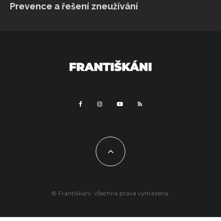
Prevence a řešení zneužívání
© Františkáni. Všechna práva vyhrazena.