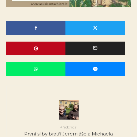
Předchozí
První sliby bratří Jeremiáše a Michaela