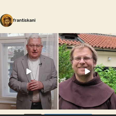
frantiskani