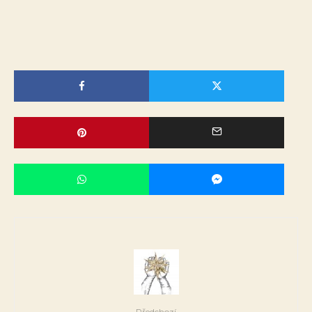
Předchozí