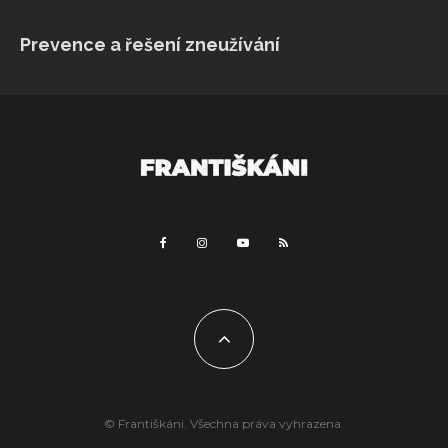
VÍCE...
Sleduj na Instagramu
Prevence a řešení zneužívání
© Františkáni. Všechna práva vyhrazena.