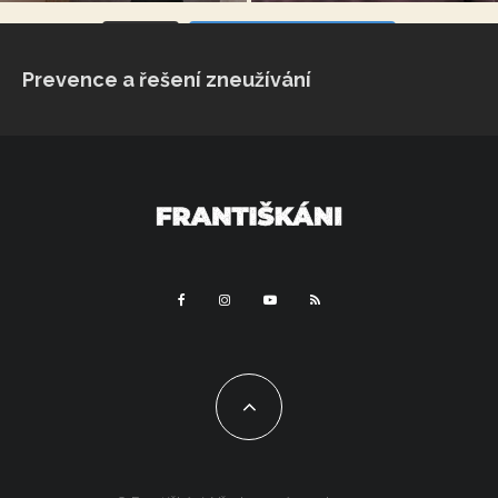
VÍCE...
Sleduj na Instagramu
Prevence a řešení zneužívání