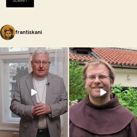
frantiskani