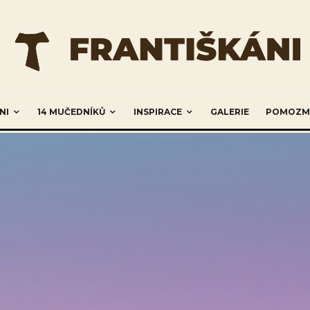
NI
14 MUČEDNÍKŮ
INSPIRACE
GALERIE
POMOZM