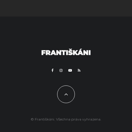
© Františkáni. Všechna práva vyhrazena.