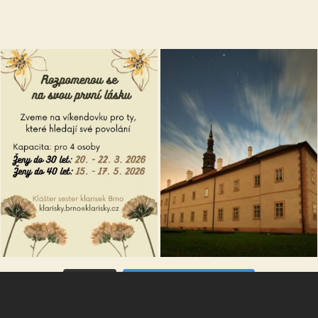
VÍCE...
Sleduj na Instagramu