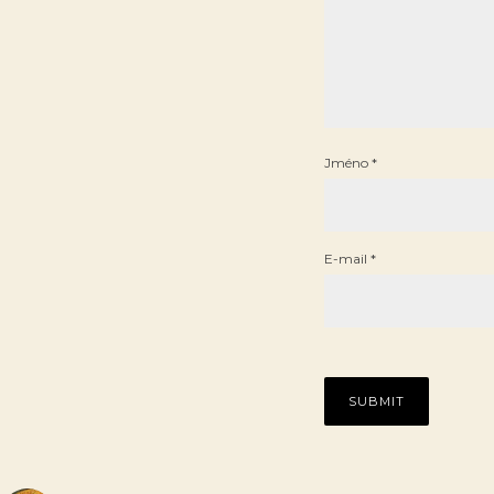
Jméno
*
E-mail
*