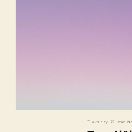
Aktuality
1 min. čt