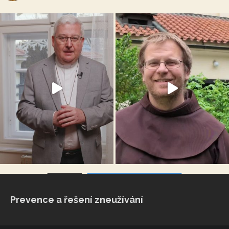
VÍCE...
Sleduj na Instagramu
Prevence a řešení zneužívání