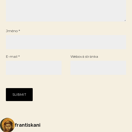
Jméno
*
E-mail
*
Webová stránka
frantiskani