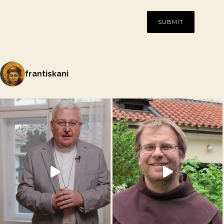
frantiskani