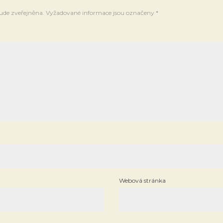
ude zveřejněna.
Vyžadované informace jsou označeny
*
Webová stránka