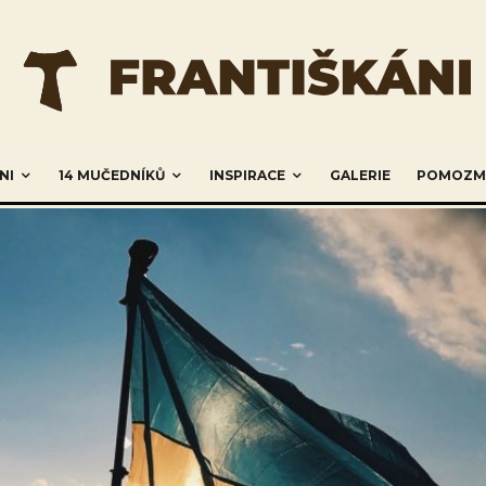
NI
14 MUČEDNÍKŮ
INSPIRACE
GALERIE
POMOZM