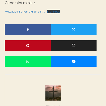
Generální ministr
Message-MG-for-Ukraine-ITA
Stáhnout