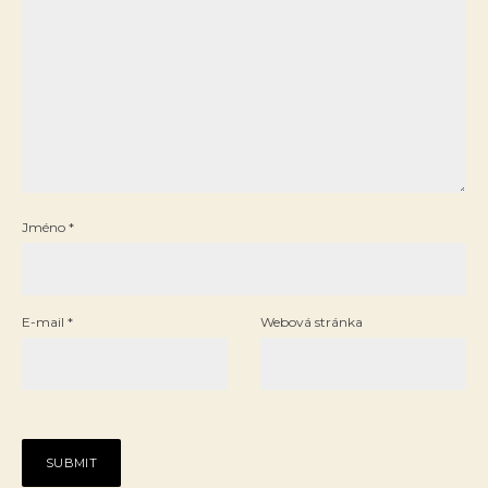
Jméno
*
E-mail
*
Webová stránka