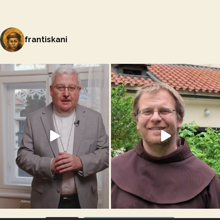
frantiskani