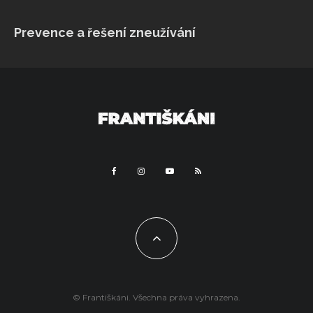
VÍCE...
Sleduj na Instagramu
Prevence a řešení zneužívání
© Františkáni. Všechna práva vyhrazena.