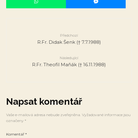
Předchozí
R.Fr. Didak Šenk († 7.7.1988)
Následující
R.Fr. Theofil Maňák († 16.11.1988)
Napsat komentář
Vaše e-mailová adresa nebude zveřejněna.
Vyžadované informace jsou
označeny
*
Komentář
*