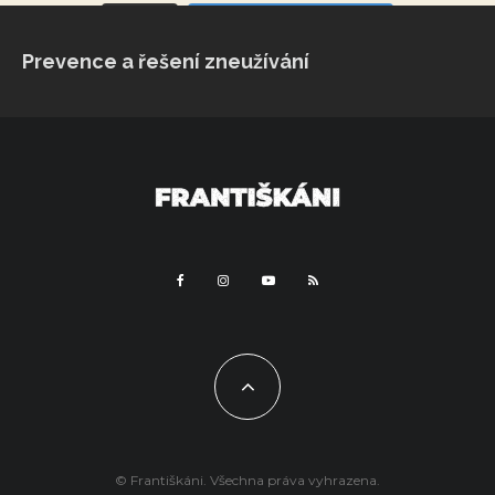
VÍCE...
Sleduj na Instagramu
Prevence a řešení zneužívání
© Františkáni. Všechna práva vyhrazena.