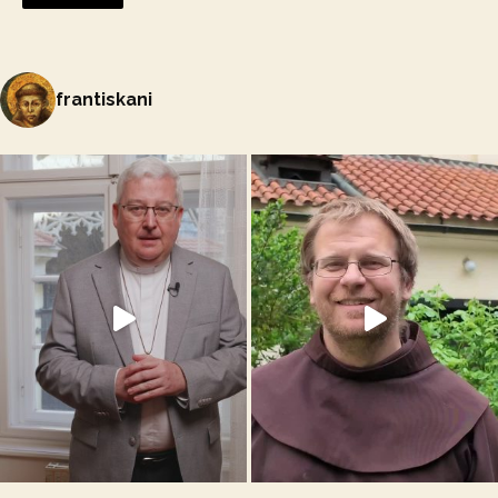
frantiskani