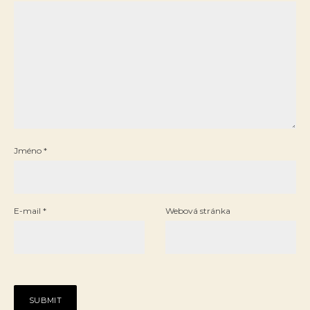
Jméno
*
E-mail
*
Webová stránka