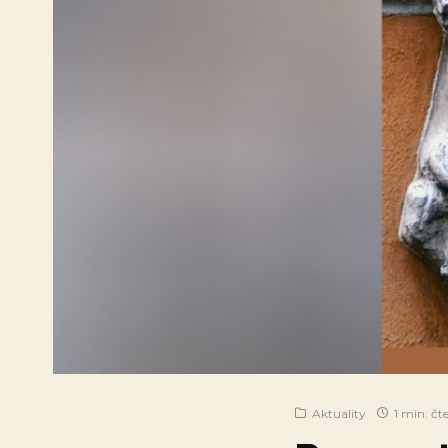
Aktuality
1 min. čt