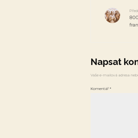
Před
800
fra
Napsat ko
Vaše e-mailová adresa neb
Komentář
*