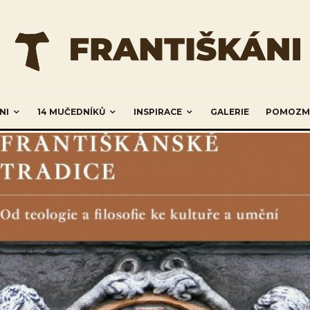
NI
14 MUČEDNÍKŮ
INSPIRACE
GALERIE
POMOZM