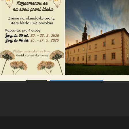
VÍCE...
Sleduj na Instagramu