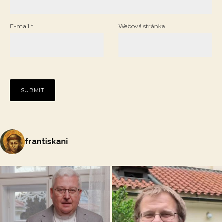
E-mail
*
Webová stránka
frantiskani