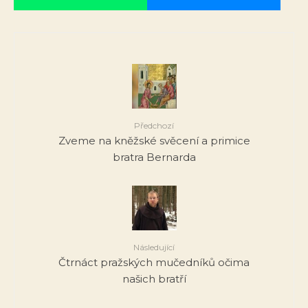
Předchozí
Zveme na kněžské svěcení a primice
bratra Bernarda
Následující
Čtrnáct pražských mučedníků očima
našich bratří