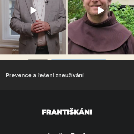
VÍCE...
Sleduj na Instagramu
Prevence a řešení zneužívání