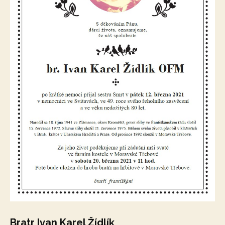
Bratr Ivan Karel Žídlík