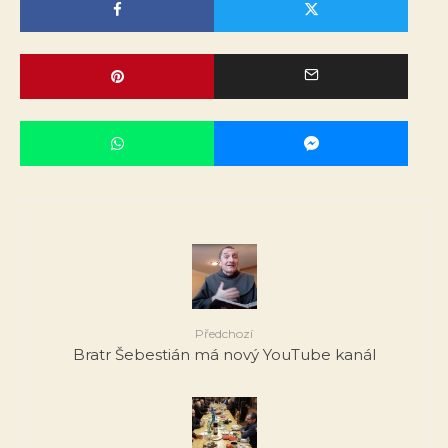
Předchozí
Bratr Šebestián má nový YouTube kanál