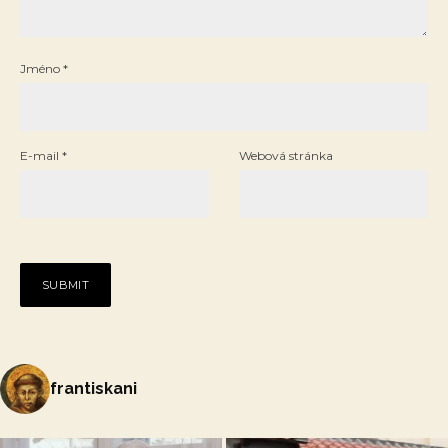
Jméno
*
E-mail
*
Webová stránka
frantiskani