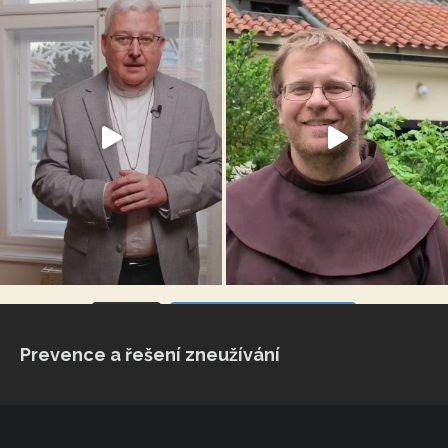
VÍCE...
Sleduj na Instagramu
Prevence a řešení zneužívání